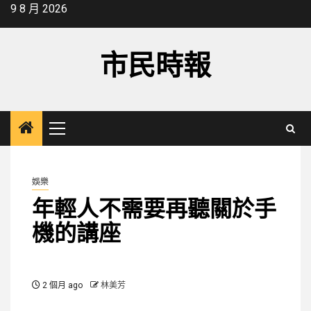
Skip
9 8 月 2026
to
content
市民時報
Primary
Menu
娛樂
年輕人不需要再聽關於手
機的講座
2 個月 ago
林美芳