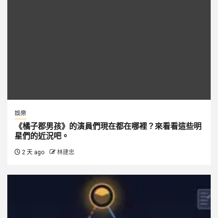
娛樂
《橘子郡男孩》的演員們現在都在哪裡？來看看這些明
星們的近況吧。
2 天 ago
林建忠