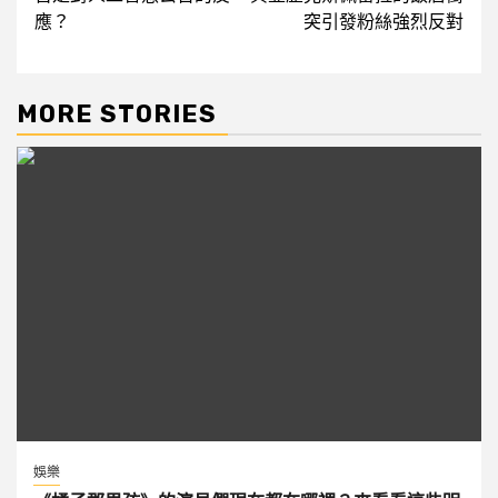
應？
突引發粉絲強烈反對
MORE STORIES
娛樂