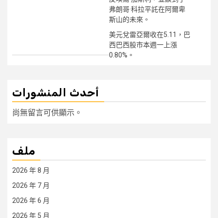
弗朗哥·科拉平託在阿爾卑
斯山的未來。
美元兌雷亞爾收在5.11，巴
西巴西股市本週一上漲
0.80%。
أحدث المنشورات
尚無留言可供顯示。
ملف
2026 年 8 月
2026 年 7 月
2026 年 6 月
2026 年 5 月