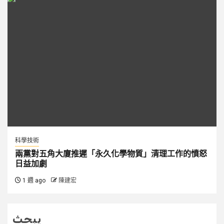
科學技術
兩黨對五角大廈推遲「永久化學物質」清理工作的憤怒
日益加劇
1 週 ago
陳建宏
يبحث