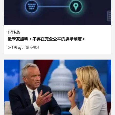
科學技術
數學家證明，不存在完全公平的選舉制度。
3 天 ago
林美玲