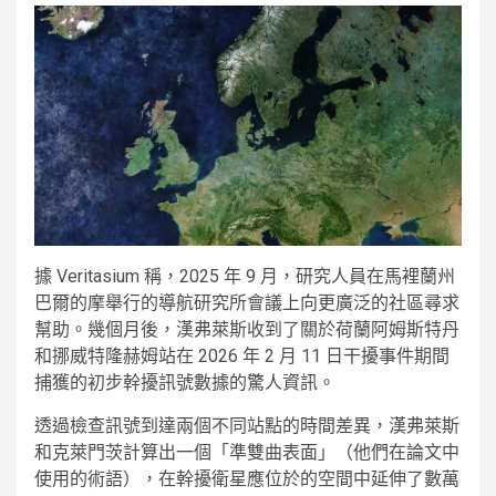
據 Veritasium 稱，2025 年 9 月，研究人員在馬裡蘭州
巴爾的摩舉行的導航研究所會議上向更廣泛的社區尋求
幫助。幾個月後，漢弗萊斯收到了關於荷蘭阿姆斯特丹
和挪威特隆赫姆站在 2026 年 2 月 11 日干擾事件期間
捕獲的初步幹擾訊號數據的驚人資訊。
透過檢查訊號到達兩個不同站點的時間差異，漢弗萊斯
和克萊門茨計算出一個「準雙曲表面」（他們在論文中
使用的術語），在幹擾衛星應位於的空間中延伸了數萬