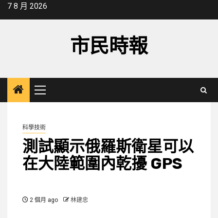
Skip
7 8 月 2026
to
content
市民時報
Primary
Menu
科學技術
測試顯示俄羅斯衛星可以
在大陸範圍內乾擾 GPS
2 個月 ago
林建忠