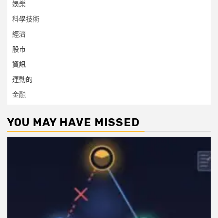
娛樂
科學技術
經濟
股市
資訊
運動的
金融
YOU MAY HAVE MISSED