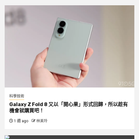
科學技術
Galaxy Z Fold 8 又以「開心果」形式回歸，所以趁有
機會就購買吧！
1 週 ago
林美玲