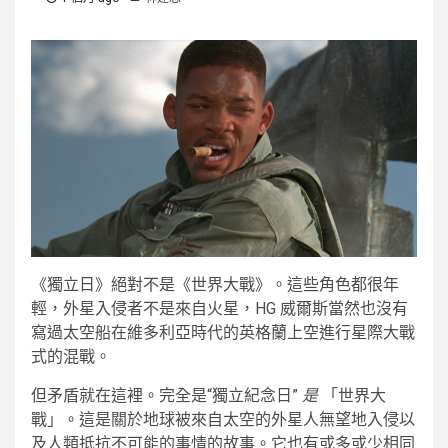
《獨立日》絕對不是《世界大戰》。這些角色都很年
輕，外星入侵者不是來自火星，HG 威爾斯當然也沒有
寫過太空船在維多利亞時代的英格蘭上空進行星際大戰
式的混戰。
但矛盾就在這裡。完全是“獨立紀念日”
是
「世界大
戰」。這是關於地球被來自太空的外星人無望地入侵以
及人類抵抗不可能的事情的故事。它也有或多或少相同