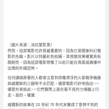
（圖片來源：派拉蒙影業）
然而，這部電影也許是最重要的，因為它是隨後科幻電
影的先驅。影片以特藝彩色拍攝，其視覺效果確實具有
開創性，因為這部電影想像了以前只能在頁面或廣播中
出現的外國恐怖。
任何讀過原著的人都會注意到保羅漂浮的火星戰爭機器
與威爾斯的三腳架不太匹配，儘管電影巧妙地指出——
儘管外表如此——它們實際上是在看不見的力場腿上行
走。是的，確實…
威爾斯的故事在 20 世紀 70 年代末獲得了意想不到的