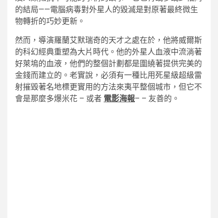
的結局——電腦病毒對外星人的毀滅是對原著最終微生
物轉折的巧妙更新。
然而，導演羅蘭艾默瑞奇的天才之處在於，他將威爾斯
的科幻經典重塑為大片時代。他的外星人血液中流淌著
好萊塢的血液，他們的整個計劃都是圍繞著提供完美的
金錢而建立的。老實說，必須有一種比用死星級超級雷
射摧毀著名地標更實用的方法來夷平整個城市，但它不
會是那麼多爆米花 – 或者
電影海報
– – 友善的。