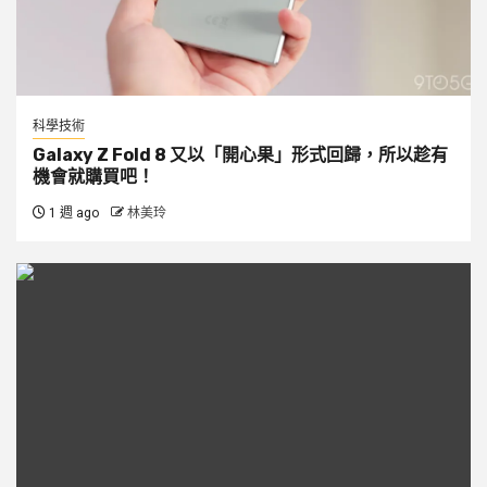
科學技術
Galaxy Z Fold 8 又以「開心果」形式回歸，所以趁有
機會就購買吧！
1 週 ago
林美玲