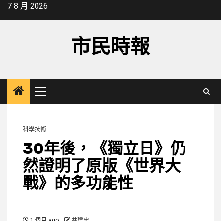
Skip
7 8 月 2026
to
content
市民時報
Primary
Menu
科學技術
30年後，《獨立日》仍
然證明了原版《世界大
戰》的多功能性
1 個月 ago
林建忠