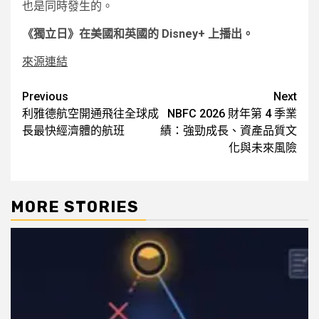
也是同時發生的。
《獨立日》在美國和英國的 Disney+ 上播出。
來源連結
Post
Previous
Next
利雅德航空開通飛往全球成
NBFC 2026 財年第 4 季業
navigation
長最快經濟體的航班
績：強勁成長、資產品質文
化與未來風險
MORE STORIES