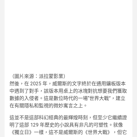
（圖片來源：派拉蒙影業）
然後，在 2025 年，威爾斯的文字終於在通用鑲板版本
中遇到了對手，該版本用桌上的冰塊對抗想要我們獲取
數據的入侵者。這是數位時代的一場“世界大戰”，建立
在有關隱私和監視的微妙寓言之上。
這並不是這部科幻經典的最輝煌時刻，但至少它繼續證
明了這部 129 年歷史的小說具有非凡的可塑性。就像
《獨立日》一樣，這不是威爾斯的《世界大戰》，但它