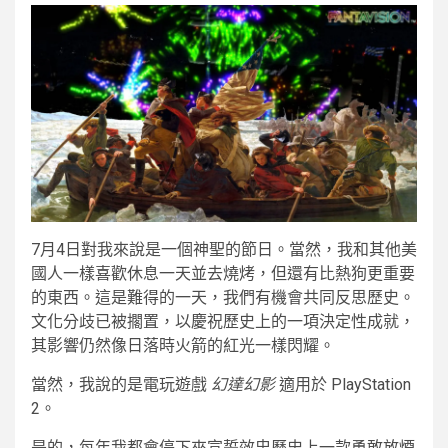
7月4日對我來說是一個神聖的節日。當然，我和其他美
國人一樣喜歡休息一天並去燒烤，但還有比熱狗更重要
的東西。這是難得的一天，我們有機會共同反思歷史。
文化分歧已被擱置，以慶祝歷史上的一項決定性成就，
其影響仍然像日落時火箭的紅光一樣閃耀。
當然，我說的是電玩遊戲
幻達幻影
適用於 PlayStation
2。
是的，每年我都會停下來宣誓效忠歷史上一款勇敢放煙