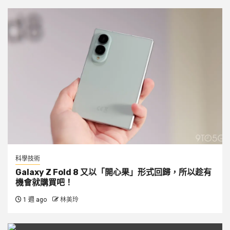
科學技術
Galaxy Z Fold 8 又以「開心果」形式回歸，所以趁有
機會就購買吧！
1 週 ago
林美玲