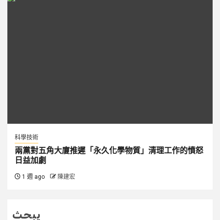
科學技術
兩黨對五角大廈推遲「永久化學物質」清理工作的憤怒
日益加劇
1 週 ago
陳建宏
يبحث