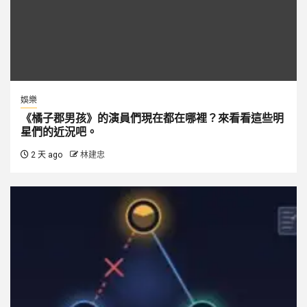
娛樂
《橘子郡男孩》的演員們現在都在哪裡？來看看這些明
星們的近況吧。
2 天 ago
林建忠