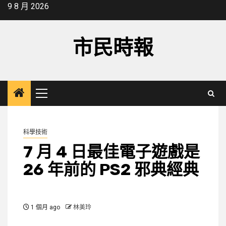
Skip
9 8 月 2026
to
content
市民時報
Primary
Menu
科學技術
7 月 4 日最佳電子遊戲是
26 年前的 PS2 邪典經典
1 個月 ago
林美玲