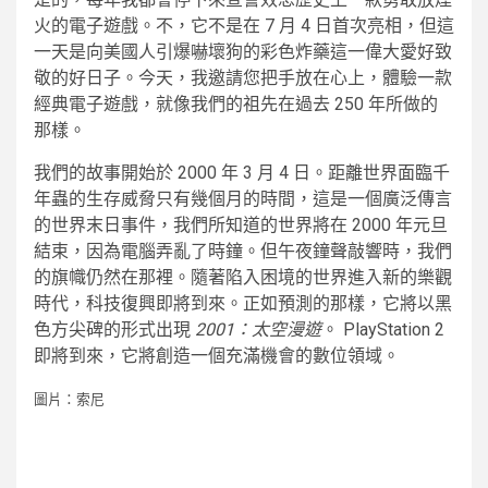
火的電子遊戲。不，它不是在 7 月 4 日首次亮相，但這
一天是向美國人引爆嚇壞狗的彩色炸藥這一偉大愛好致
敬的好日子。今天，我邀請您把手放在心上，體驗一款
經典電子遊戲，就像我們的祖先在過去 250 年所做的
那樣。
我們的故事開始於 2000 年 3 月 4 日。距離世界面臨千
年蟲的生存威脅只有幾個月的時間，這是一個廣泛傳言
的世界末日事件，我們所知道的世界將在 2000 年元旦
結束，因為電腦弄亂了時鐘。但午夜鐘聲敲響時，我們
的旗幟仍然在那裡。隨著陷入困境的世界進入新的樂觀
時代，科技復興即將到來。正如預測的那樣，它將以黑
色方尖碑的形式出現
2001：太空漫遊
。 PlayStation 2
即將到來，它將創造一個充滿機會的數位領域。
圖片：索尼