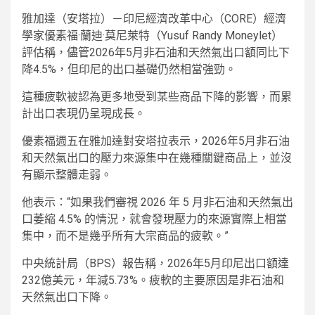
雅加達（安塔拉）－印尼經濟改革中心（CORE）經濟
學家優素福·蘭迪·莫尼萊特（Yusuf Randy Moneylet）
評估稱，儘管2026年5月非石油和天然氣出口額同比下
降4.5%，但印尼的出口基礎仍然相當強勁。
這種疲軟被認為更多地受到某些商品下降的影響，而累
計出口表現仍呈現成長。
優素福週五在雅加達對安塔拉表示，2026年5月非石油
和天然氣出口的壓力來源集中在幾種關鍵商品上，並沒
有顯示整體走弱。
他表示：“如果我們審視 2026 年 5 月非石油和天然氣出
口萎縮 4.5% 的情況，就會發現壓力的來源實際上相當
集中，而不是幾乎所有大宗商品的疲軟。”
中央統計局（BPS）報告稱，2026年5月印尼出口額達
232億美元，年減5.73%。疲軟的主要原因是非石油和
天然氣出口下降。