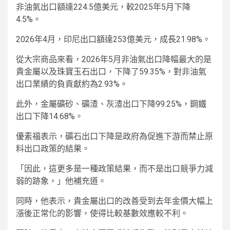
非油氣出口額達224.5億美元，較2025年5月下降
4.5%。
2026年4月，印尼出口額達253億美元，成長21.98%。
從大宗商品來看，2026年5月非油氣出口降幅最大的是
貴金屬以及珠寶玉石出口，下降了59.35%，對非油氣
出口業績的負貢獻約為2.93%。
此外，金屬礦砂、礦渣、灰渣出口下降99.25%，鋼鐵
出口下降14.68%。
優素福表示，礦石出口下降是政府為促進下游而禁止原
料出口政策的結果。
「因此，這更多是一種政策結果，而不是出口競爭力減
弱的跡象，」他補充道。
同時，他表示，貴金屬出口的改善受到去年金價大幅上
漲後正常化的影響，使得比較基數效應較不利。