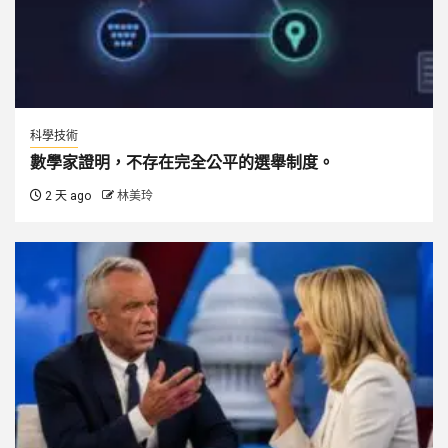
科學技術
數學家證明，不存在完全公平的選舉制度。
2 天 ago
林美玲