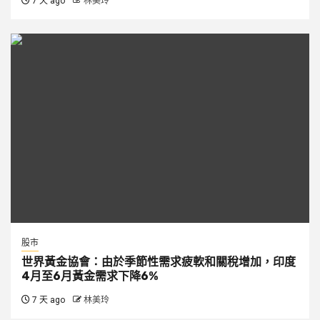
7 天 ago
林美玲
股市
世界黃金協會：由於季節性需求疲軟和關稅增加，印度
4月至6月黃金需求下降6%
7 天 ago
林美玲