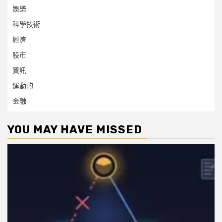
娛樂
科學技術
經濟
股市
資訊
運動的
金融
YOU MAY HAVE MISSED