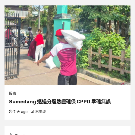
股市
Sumedang 透過分層驗證確保 CPPD 準確無誤
7 天 ago
林美玲