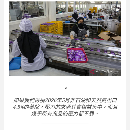
如果我們檢視2026年5月非石油和天然氣出口
4.5%的萎縮，壓力的來源其實相當集中，而且
幾乎所有商品的壓力都不弱。