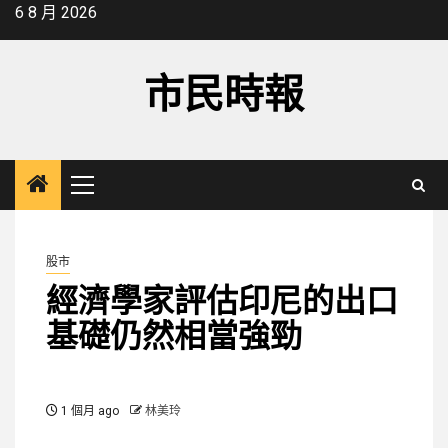
Skip
6 8 月 2026
to
content
市民時報
Primary
Menu
股市
經濟學家評估印尼的出口
基礎仍然相當強勁
1 個月 ago
林美玲