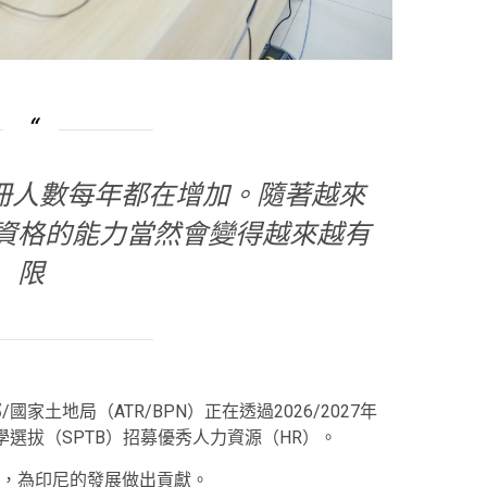
註冊人數每年都在增加。隨著越來
資格的能力當然會變得越來越有
限
家土地局（ATR/BPN）正在透過2026/2027年
學選拔（SPTB）招募優秀人力資源（HR）。
，為印尼的發展做出貢獻。