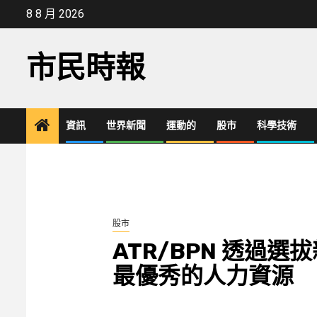
Skip
8 8 月 2026
to
content
市民時報
資訊
世界新聞
運動的
股市
科學技術
股市
ATR/BPN 透過選
最優秀的人力資源