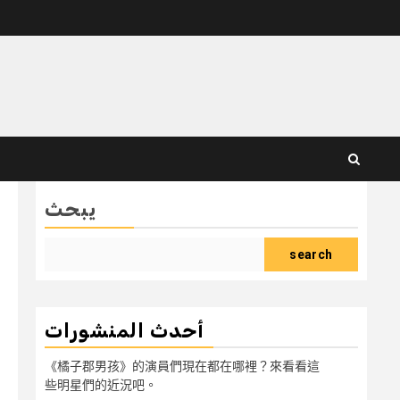
يبحث
search
أحدث المنشورات
《橘子郡男孩》的演員們現在都在哪裡？來看看這
些明星們的近況吧。