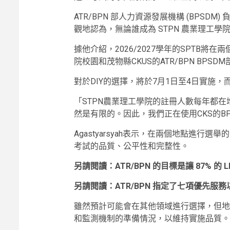
ATR/BPN 部人力資源發展機構 (BPS
觀地認為，無論誰成為 STPN 農業理工
據他介紹，2026/2027學年的SPTB將
院校園和茂物縣CKUS的ATR/BPN BPSD
對於DIY的選擇，將於7月1日至4日實施，而
「STPN農業理工學院的註冊人數每年都
然是有限的。因此，我們正在使用CKS的B
Agastyarsyah表示，在兩個地點進行
考試的品質、公平性和完整性。
另請閱讀：ATR/BPN 的目標是讓 87% 的 
另請閱讀：ATR/BPN 指定了七項優先服
雖然預計可能會在其他領域進行選擇，但地
和監測機制的準備情況，以維持實施品質。