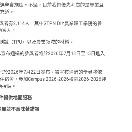
選舉實施區。不過，目前我們優先考慮的是專業且
充道。
有2,114人，其中STPN DIY農業理工學院的參
709人。
測試（TPU）以及農業領域的材料。
已宣布通過的參與者將於2026年7月13日至15日進入
公告已於2026年7月22日發布。被宣布通過的學員將依
，參加Campus 2026-2026校園2026-2026迎
開始授課。
份文件提供地面服務
的差異並不意味著錯誤