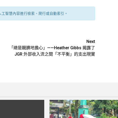
人工智慧內容進行檢索、爬行或自動索引。
Next
「總是靦腆地擔心」——Heather Gibbs 揭露了
JGR 外部收入流之間「不平衡」的支出現實