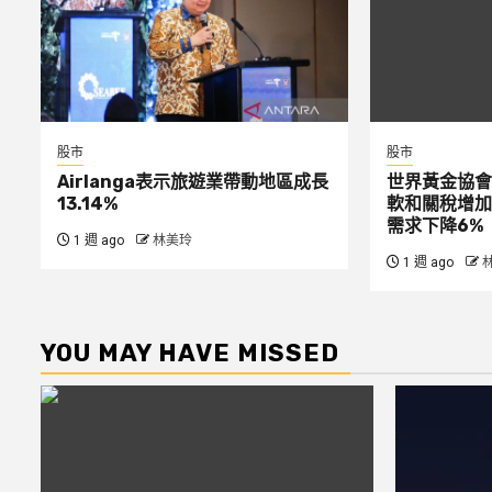
股市
股市
Airlanga表示旅遊業帶動地區成長
世界黃金協會
13.14%
軟和關稅增加
需求下降6%
1 週 ago
林美玲
1 週 ago
YOU MAY HAVE MISSED