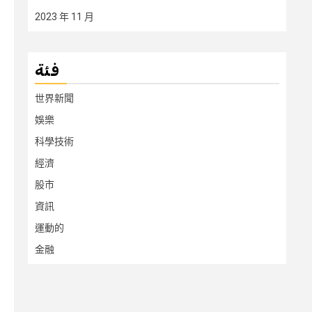
2023 年 11 月
فئة
世界新聞
娛樂
科學技術
經濟
股市
資訊
運動的
金融