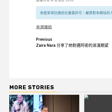
未經安塔拉通訊社書面許可，嚴禁對本網站的
來源連結
Post
Previous
Zaira Nara 分享了她對邁阿密的浪漫期望
navigation
MORE STORIES