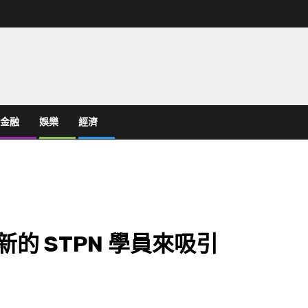
金融
娛樂
經濟
拔新的 STPN 學員來吸引