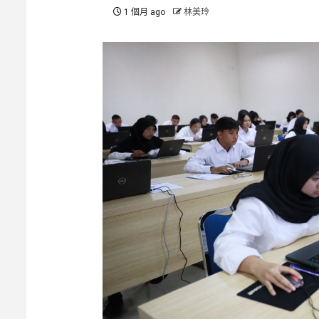
1 個月 ago
林美玲