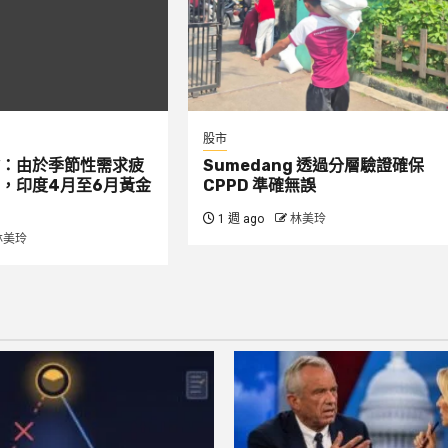
股市
：由於季節性需求疲
Sumedang 透過分層驗證確保
，印度4月至6月黃金
CPPD 準確無誤
1 週 ago
林美玲
林美玲