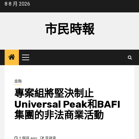
Skip
8 8 月 2026
to
content
市民時報
Primary
Menu
金融
專案組將堅決制止
Universal Peak和BAFI
集團的非法商業活動
2 個月 ago
李建東