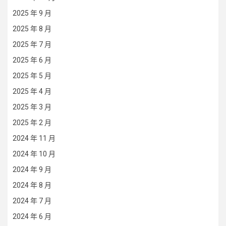
2025 年 9 月
2025 年 8 月
2025 年 7 月
2025 年 6 月
2025 年 5 月
2025 年 4 月
2025 年 3 月
2025 年 2 月
2024 年 11 月
2024 年 10 月
2024 年 9 月
2024 年 8 月
2024 年 7 月
2024 年 6 月