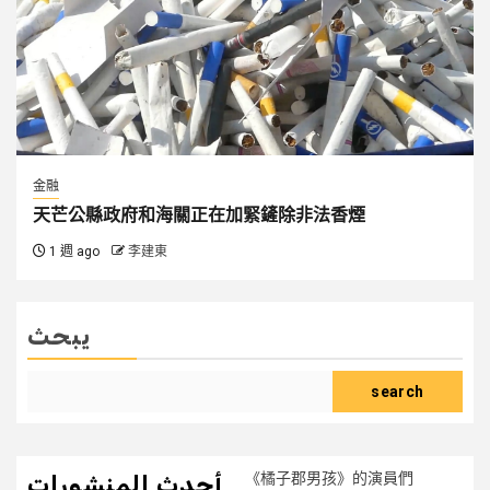
金融
天芒公縣政府和海關正在加緊鏟除非法香煙
1 週 ago
李建東
يبحث
search
《橘子郡男孩》的演員們
أحدث المنشورات