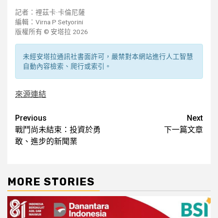
記者：裡茲卡·卡倫尼薩
編輯：Virna P Setyorini
版權所有 © 安塔拉 2026
未經安塔拉通訊社書面許可，嚴禁對本網站進行人工智慧
自動內容檢索、爬行或索引。
來源連結
Post
Previous
Next
戰鬥尚未結束：投資於勇
下一篇文章
navigation
敢、進步的新聞業
MORE STORIES