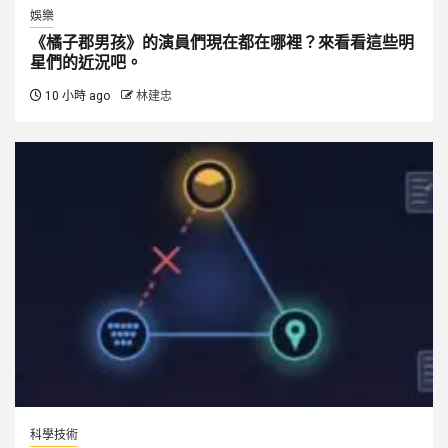
娛樂
《橘子郡男孩》的演員們現在都在哪裡？來看看這些明
星們的近況吧。
10 小時 ago
林建忠
科學技術