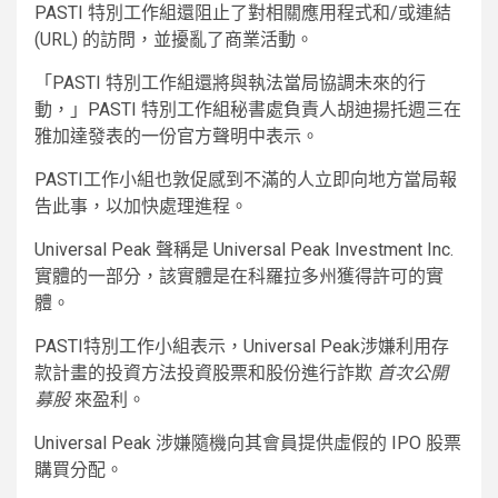
PASTI 特別工作組還阻止了對相關應用程式和/或連結
(URL) 的訪問，並擾亂了商業活動。
「PASTI 特別工作組還將與執法當局協調未來的行
動，」PASTI 特別工作組秘書處負責人胡迪揚托週三在
雅加達發表的一份官方聲明中表示。
PASTI工作小組也敦促感到不滿的人立即向地方當局報
告此事，以加快處理進程。
Universal Peak 聲稱是 Universal Peak Investment Inc.
實體的一部分，該實體是在科羅拉多州獲得許可的實
體。
PASTI特別工作小組表示，Universal Peak涉嫌利用存
款計畫的投資方法投資股票和股份進行詐欺
首次公開
募股
來盈利。
Universal Peak 涉嫌隨機向其會員提供虛假的 IPO 股票
購買分配。