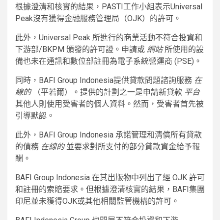
根據澄清和核實的結果，PASTI工作小組表示Universal
Peak沒有獲得金融服務管理局（OJK）的許可。
此外，Universal Peak 所進行的商業活動不符合投資和
下游部/BKPM 頒發的許可證。申請或
網站
所使用的設
備也未在通訊和數位部註冊為電子系統營運商 (PSE)。
同時，BAFI Group Indonesia提供貸款問題諮詢服務
在
線的
（平若爾）。提供的計劃之一是申請新貸款
平台
其他人則使用受害者的個人資料。然而，受害者首先被
引導默認。
此外，BAFI Group Indonesia 承諾管理和清償所有貸款
的債務
在線的
並要求對所支付的部分貸款資金給予報
酬。
BAFI Group Indonesia 在其出版物中列出了經 OJK 許可
和註冊的索賠要求。但根據澄清核實的結果，BAFI集團
印尼並未獲得OJK或其他相關監管機構的許可。