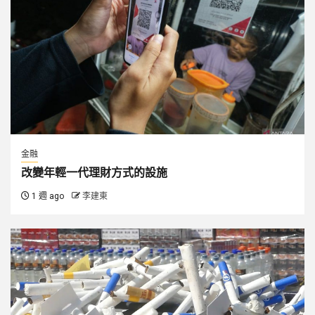
金融
改變年輕一代理財方式的設施
1 週 ago
李建東