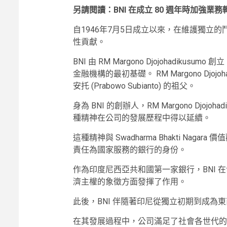
另請閱讀：BNI 在成立 80 週年時加強業務
自1946年7月5日成立以來，在維護獨立
性貢獻。
BNI 由 RM Margono Djojohadi
金融機構的最初基礎。 RM Margono Djo
安托 (Prabowo Subianto) 的祖父。
身為 BNI 的創辦人，RM Margono Djo
種精神在公司的發展歷程中得以延續。
這種精神與 Swadharma Bhakti Nag
責任為國家服務的銀行的身份。
作為印度尼西亞共和國第一家銀行，BNI 在發行 Oe
濟主權的象徵方面發揮了作用。
此後，BNI 伴隨著印尼從獨立初期到成為
在其發展過程中，公司滿足了社會各世代的