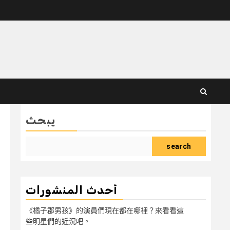
يبحث
search
أحدث المنشورات
《橘子郡男孩》的演員們現在都在哪裡？來看看這
些明星們的近況吧。