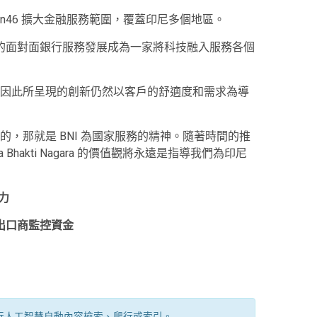
n46 擴大金融服務範圍，覆蓋印尼多個地區。
傳統的面對面銀行服務發展成為一家將科技融入服務各個
因此所呈現的創新仍然以客戶的舒適度和需求為導
，那就是 BNI 為國家服務的精神。隨著時間的推
Bhakti Nagara 的價值觀將永遠是指導我們為印尼
力
幫助出口商監控資金
行人工智慧自動內容檢索、爬行或索引。