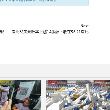
Next
規
盧比兌美元匯率上漲14派薩，收在95.21盧比