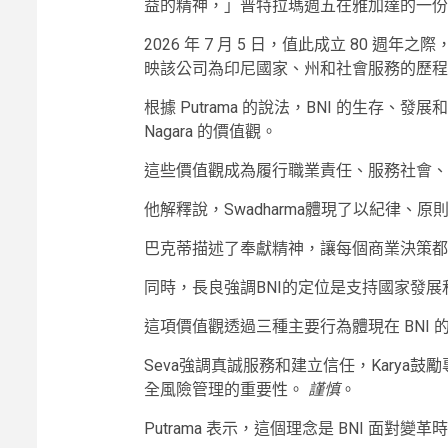
益的精神，」普特拉瑪週五在雅加達的一份
2026 年 7 月 5 日，值此成立 80 週年之際，BN
映該公司為印尼國家、州和社會服務的歷程
根據 Putrama 的說法，BNI 的生存、發展和
Nagara 的價值觀。
這些價值觀成為履行職業責任、服務社會、
他解釋說，Swadharma體現了以紀律、
巴克蒂描述了奉獻精神，讓每個商業決策都
同時，長良強調BNI的定位是支持國家發
這項價值觀透過三種主要行為體現在 BNI 的工作文
Seva強調真誠服務和建立信任，Karya鼓
全風險管理的重要性。
謹慎
。
Putrama 表示，這個理念是 BNI 面對變