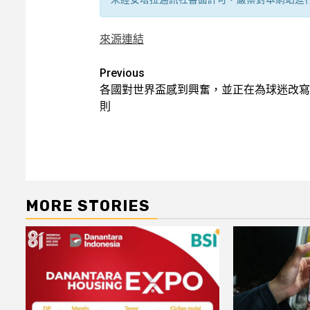
來源連結
Post
Previous
各國對世界盃感到興奮，並正在為球迷改寫
navigation
則
MORE STORIES