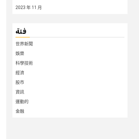
2023 年 11 月
فئة
世界新聞
娛樂
科學技術
經濟
股市
資訊
運動的
金融