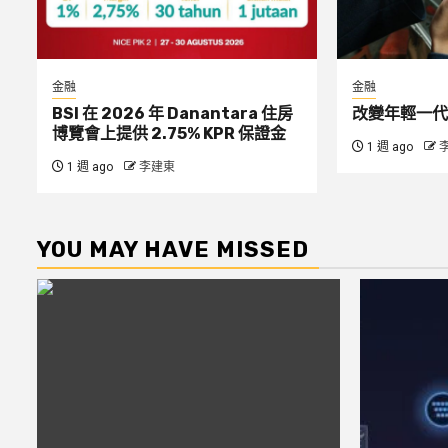
金融
金融
BSI 在 2026 年 Danantara 住房
改變年輕一代
博覽會上提供 2.75% KPR 保證金
1 週 ago
1 週 ago
李建東
YOU MAY HAVE MISSED