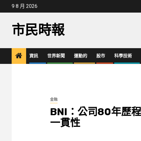
Skip
9 8 月 2026
to
content
市民時報
資訊
世界新聞
運動的
股市
科學技術
金融
BNI：公司80年
一貫性