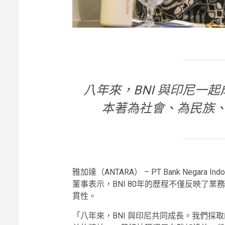
八年來，BNI 與印尼一
本著為社會、為民族
雅加達（ANTARA） – PT Bank Negara Indones
董事表示，BNI 80年的歷程不僅反映了
貫性。
「八年來，BNI 與印尼共同成長。我們採