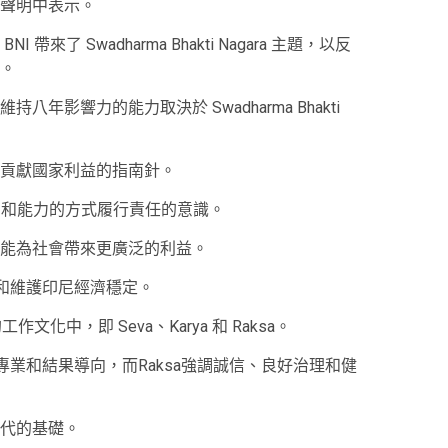
聲明中表示。
I 帶來了 Swadharma Bhakti Nagara 主題，以反
。
維持八年影響力的能力取決於 Swadharma Bhakti
貢獻國家利益的指南針。
原則和能力的方式履行責任的意識。
能為社會帶來更廣泛的利益。
展和維護印尼經濟穩定。
化中，即 Seva、Karya 和 Raksa。
勵專業和結果導向，而Raksa強調誠信、良好治理和健
革時代的基礎。