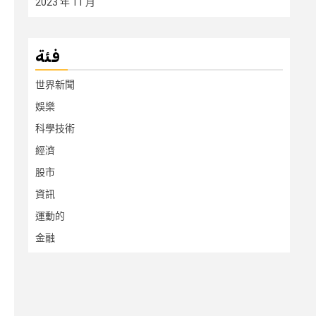
2023 年 11 月
فئة
世界新聞
娛樂
科學技術
經濟
股市
資訊
運動的
金融