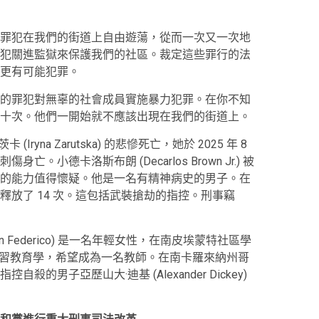
罪犯在我們的街道上自由遊蕩，從而一次又一次地
犯關進監獄來保護我們的社區。裁定這些罪行的法
更有可能犯罪。
的罪犯對無辜的社會成員實施暴力犯罪。在你不知
十次。他們一開始就不應該出現在我們的街道上。
ryna Zarutska) 的悲慘死亡，她於 2025 年 8
小德卡洛斯布朗 (Decarlos Brown Jr.) 被
的能力值得懷疑。他是一名有精神病史的男子。在
放了 14 次。這包括武裝搶劫的指控。刑事竊
ogan Federico) 是一名年輕女性，在南皮埃蒙特社區學
 College) 學習教育學，希望成為一名教師。在南卡羅來納州哥
男子亞歷山大·迪基 (Alexander Dickey)