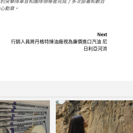
豹突擊隊軍官和團隊領導者完成了多次部署和數百
心勳章。
Next
行銷人員將丹格特煉油廠視為廉價進口汽油 尼
日利亞河流