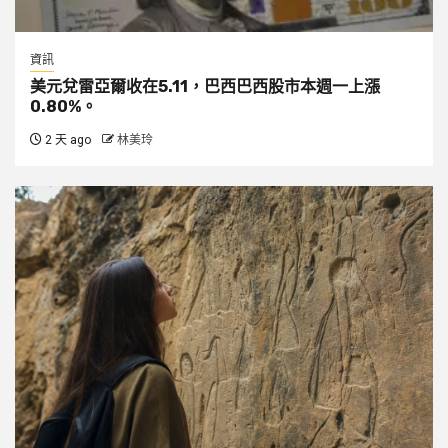
資訊
美元兌雷亞爾收在5.11，巴西巴西股市本週一上漲
0.80%。
2 天 ago
林美玲