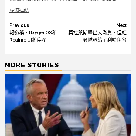
來源連結
Post
Previous
Next
報道稱，OxygenOS和
莫拉萊斯擊出大滿貫，但紅
navigation
Realme UI將停產
翼隊輸給了利哈伊谷
MORE STORIES