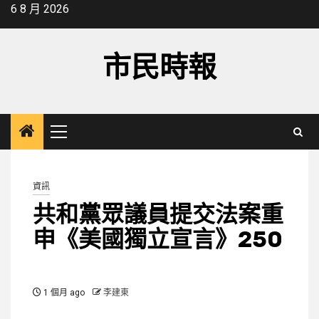
Skip
6 8 月 2026
to
content
市民時報
Primary
Menu
資訊
共和黨眾議員提交法案重
申《美國獨立宣言》250
1 個月 ago
李建東