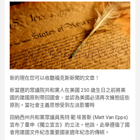
新的
現在您可以收聽福克斯新聞的文章！
新當選的眾議院共和黨人在美國 250 歲生日之前將美
國的建國原則帶回國會，並認為美國必須再次擁抱這些
原則。當社會主義思想受到左派影響時
田納西州共和黨眾議員馬特·範·埃普斯 (Matt Van Epps)
宣布了重申《獨立宣言》的立法。他說，此舉遵循了國
會用建國文件紀念重要國家週年紀念的傳統。