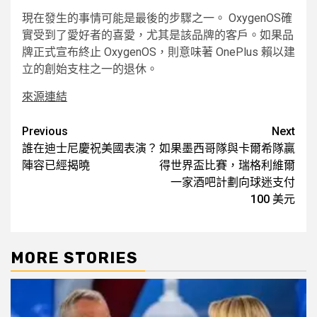
現在發生的事情可能是最後的步驟之一。 OxygenOS確
實受到了愛好者的喜愛，尤其是該品牌的客戶。如果品
牌正式宣布終止 OxygenOS，則意味著 OnePlus 賴以建
立的創始支柱之一的退休。
來源連結
Post
Previous
Next
誰在迪士尼慶祝美國表演？
如果墨西哥隊與卡爾希隊贏
navigation
陣容已經揭曉
得世界盃比賽，瑞格利維爾
一家酒吧計劃向球迷支付
100 美元
MORE STORIES