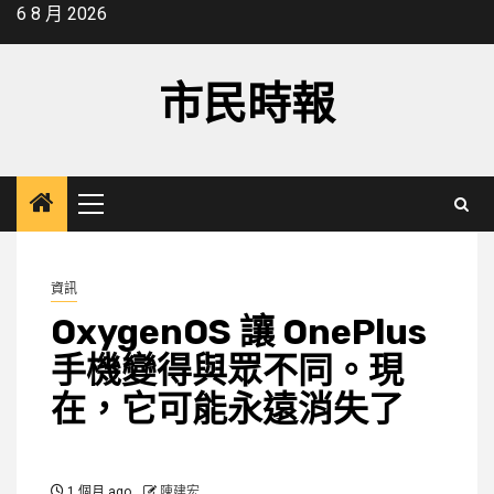
Skip
6 8 月 2026
to
content
市民時報
Primary
Menu
資訊
OxygenOS 讓 OnePlus
手機變得與眾不同。現
在，它可能永遠消失了
1 個月 ago
陳建宏