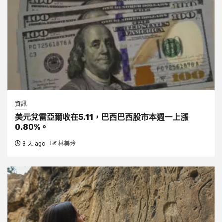
資訊
美元兌雷亞爾收在5.11，巴西巴西股市本週一上漲
0.80%。
3 天 ago
林美玲