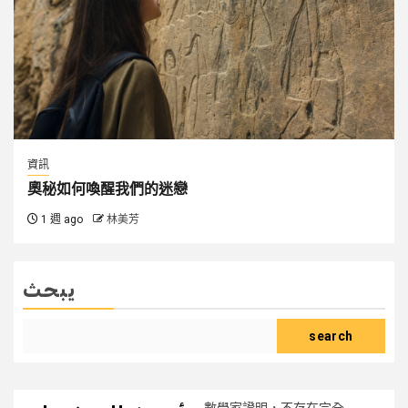
資訊
奧秘如何喚醒我們的迷戀
1 週 ago
林美芳
يبحث
search
數學家證明，不存在完全