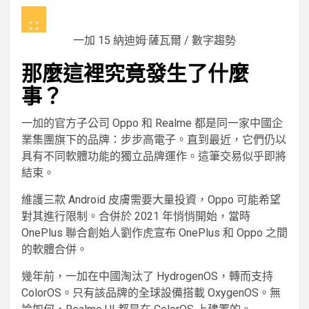
一加 15
納迪姆·薩瓦爾 / 數字趨勢
那麼這裡究竟發生了什麼
事？
一加的官方子公司 Oppo 和 Realme 都是同一家中國企
業集團旗下的品牌：步步高電子。直到最近，它們仍以
具有不同軟體功能的獨立品牌運作。這筆交易似乎即將
結束。
維護三款 Android 皮膚需要大量投資，Oppo 可能希望
對其進行限制。合併於 2021 年悄悄開始，當時
OnePlus 聯合創始人劉作虎宣布 OnePlus 和 Oppo 之間
的軟體合併。
幾年前，一加在中國淘汰了 HydrogenOS，轉而支持
ColorOS。只有該品牌的全球設備搭載 OxygenOS。無