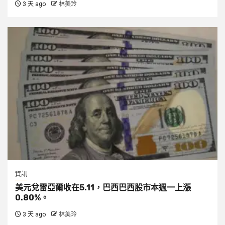
3 天 ago
林美玲
資訊
美元兌雷亞爾收在5.11，巴西巴西股市本週一上漲
0.80%。
3 天 ago
林美玲