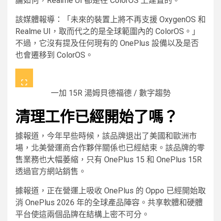
論如何，Realme UI 都是在 ColorOS 上建置的。
該媒體報導：「未來的裝置上將不再支援 OxygenOS 和
Realme UI，取而代之的是全球範圍內的 ColorOS。」
不過，它沒有提及任何現有的 OnePlus 設備以及是否
也會遷移到 ColorOS。
一加 15R
湯姆貝德福德 / 數字趨勢
清理工作已經開始了嗎？
據報道，今年早些時候，該品牌退出了美國和歐洲市
場，北美營運商合作夥伴關係也已經結束。該品牌的零
售業務也大幅萎縮，只有 OnePlus 15 和 OnePlus 15R
透過官方網站銷售。
據報道，正在營運上吸收 OnePlus 的 Oppo 已經開始取
消 OnePlus 2026 年的全球產品陣容。共享軟體和硬體
平台使這兩個品牌在結構上密不可分。