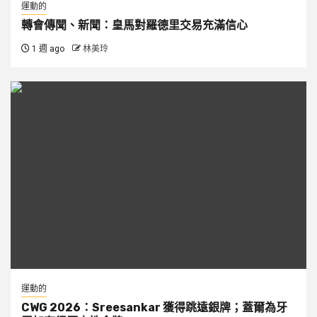
運動的
轉會傳聞、新聞：皇馬對羅德里交易充滿信心
1 週 ago
林美玲
運動的
CWG 2026：Sreesankar 獲得跳遠銀牌；蓋爾為牙