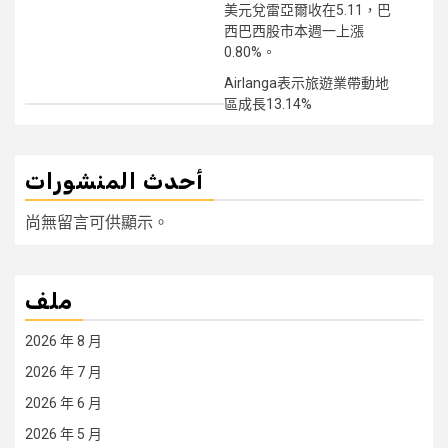
美元兌雷亞爾收在5.11，巴
西巴西股市本週一上漲
0.80%。
Airlanga表示旅遊業帶動地
區成長13.14%
أحدث المنشورات
尚無留言可供顯示。
ملف
2026 年 8 月
2026 年 7 月
2026 年 6 月
2026 年 5 月