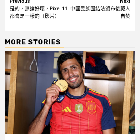
Post
Previous
Next
是的，無論好壞，Pixel 11
中國民族團結法頒布後藏人
navigation
都會是一樣的（影片）
自焚
MORE STORIES