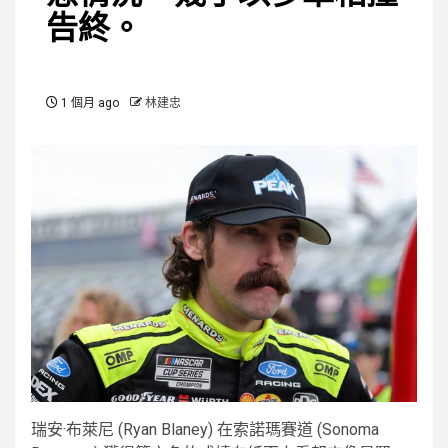
告終。
1 個月 ago
林建忠
瑞安·布萊尼 (Ryan Blaney) 在索諾瑪賽道 (Sonoma