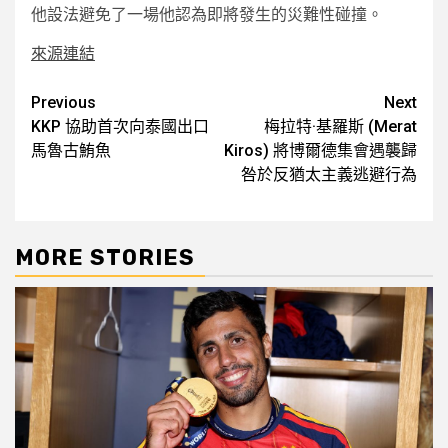
他設法避免了一場他認為即將發生的災難性碰撞。
來源連結
Post
Previous
Next
KKP 協助首次向泰國出口
梅拉特·基羅斯 (Merat
navigation
馬魯古鮪魚
Kiros) 將博爾德集會遇襲歸
咎於反猶太主義逃避行為
MORE STORIES