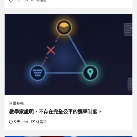
1 天 ago
林建忠
科學技術
數學家證明，不存在完全公平的選舉制度。
5 天 ago
林美玲