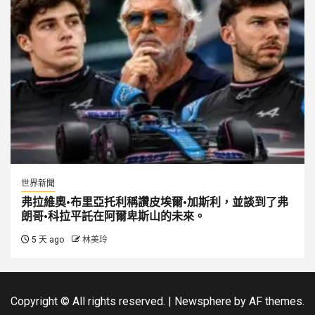
世界新聞
弗拉維奧·布里亞托利稱讚皮埃爾·加斯利，並談到了弗
朗哥·科拉平託在阿爾卑斯山的未來。
5 天 ago
林美玲
Copyright © All rights reserved.
|
Newsphere
by AF themes.