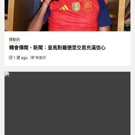
運動的
轉會傳聞、新聞：皇馬對羅德里交易充滿信心
1 週 ago
林美玲