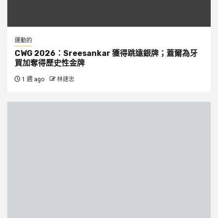
運動的
CWG 2026：Sreesankar 獲得跳遠銀牌；蓋爾為牙
買加奪得歷史性金牌
1 週 ago
林建忠