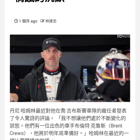
1 個月 ago
林建忠
丹尼·哈姆林最近對他在喬·吉布斯賽車隊的繼任者發表
了令人驚訝的評論。 「我不想讓他們處於不斷變化的
狀態。他們有一位出色的車手布倫特·克魯斯（Brent
Crews），他將於明年底準備好。」哈姆林在最近的一