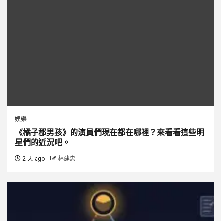
娛樂
《橘子郡男孩》的演員們現在都在哪裡？來看看這些明
星們的近況吧。
2 天 ago
林建忠