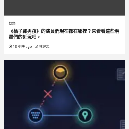
娛樂
《橘子郡男孩》的演員們現在都在哪裡？來看看這些明
星們的近況吧。
18 小時 ago
林建忠