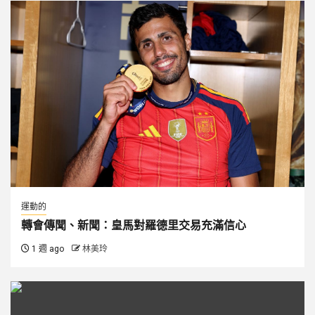
運動的
轉會傳聞、新聞：皇馬對羅德里交易充滿信心
1 週 ago
林美玲