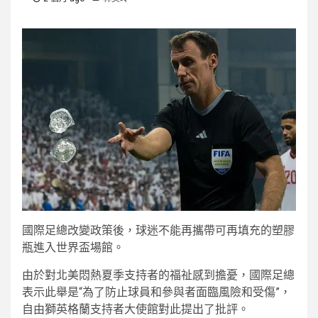
國際足總改變政策後，球迷不能再攜帶可再填充的塑膠
瓶進入世界盃場館。
由於對北美悶熱夏季支持者的福祉感到擔憂，國際足總
表示此舉是“為了防止球員和參與者面臨風險和受傷”，
自由獅英格蘭支持者大使館對此提出了批評。