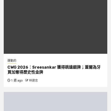
運動的
CWG 2026：Sreesankar 獲得跳遠銀牌；蓋爾為牙
買加奪得歷史性金牌
1 週 ago
林建忠