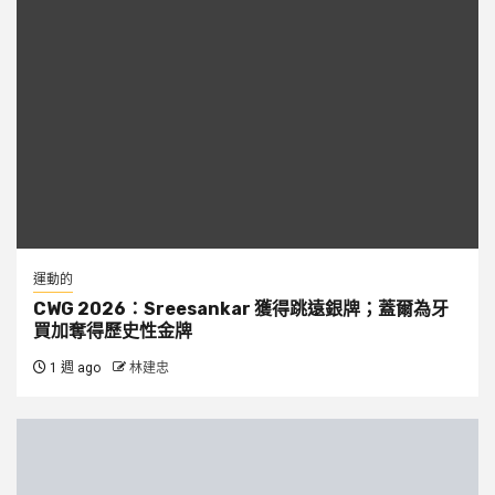
運動的
CWG 2026：Sreesankar 獲得跳遠銀牌；蓋爾為牙
買加奪得歷史性金牌
1 週 ago
林建忠