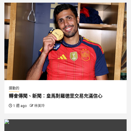
運動的
轉會傳聞、新聞：皇馬對羅德里交易充滿信心
1 週 ago
林美玲