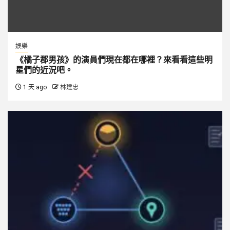
娛樂
《橘子郡男孩》的演員們現在都在哪裡？來看看這些明
星們的近況吧。
1 天 ago
林建忠