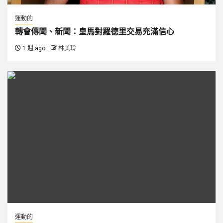
運動的
轉會傳聞、新聞：皇馬對羅德里交易充滿信心
1 週 ago
林美玲
運動的