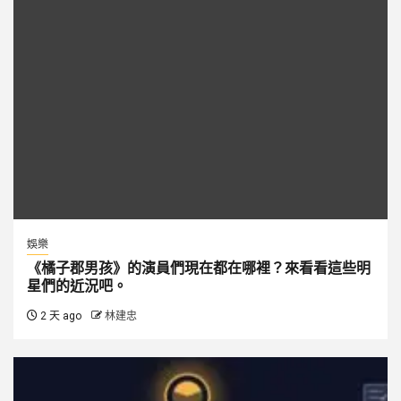
娛樂
《橘子郡男孩》的演員們現在都在哪裡？來看看這些明
星們的近況吧。
2 天 ago
林建忠