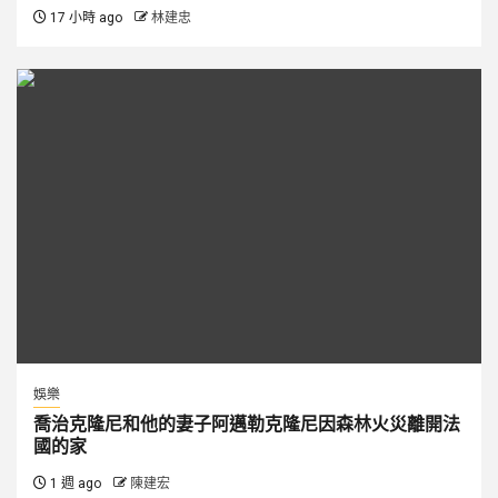
17 小時 ago
林建忠
娛樂
喬治克隆尼和他的妻子阿邁勒克隆尼因森林火災離開法
國的家
1 週 ago
陳建宏