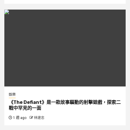
娛樂
《The Defiant》是一款故事驅動的射擊遊戲，探索二
戰中罕見的一面
1 週 ago
林建忠