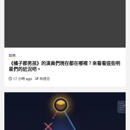
娛樂
《橘子郡男孩》的演員們現在都在哪裡？來看看這些明
星們的近況吧。
17 小時 ago
林建忠