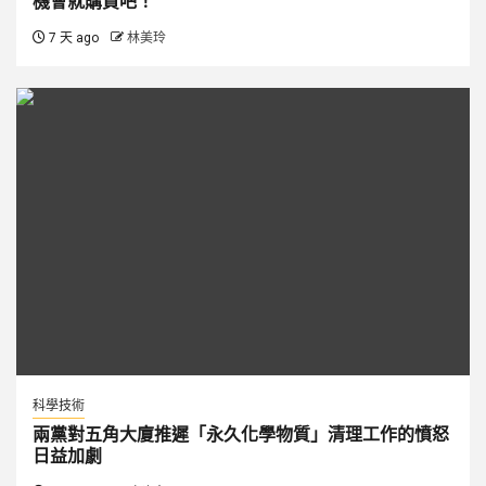
機會就購買吧！
7 天 ago
林美玲
科學技術
兩黨對五角大廈推遲「永久化學物質」清理工作的憤怒
日益加劇