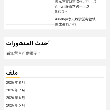
美元兌雷亞爾收在5.11，巴
西巴西股市本週一上漲
0.80%。
Airlanga表示旅遊業帶動地
區成長13.14%
أحدث المنشورات
尚無留言可供顯示。
ملف
2026 年 8 月
2026 年 7 月
2026 年 6 月
2026 年 5 月