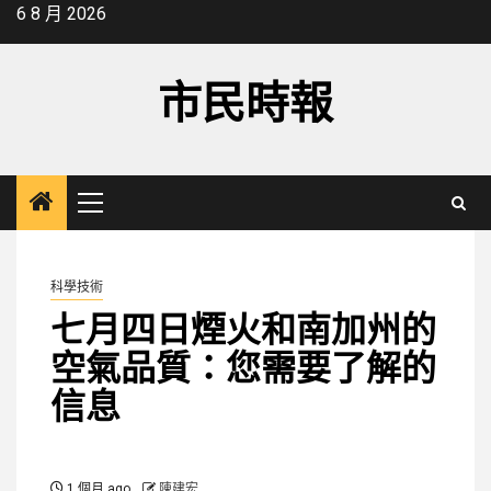
Skip
6 8 月 2026
to
content
市民時報
Primary
Menu
科學技術
七月四日煙火和南加州的
空氣品質：您需要了解的
信息
1 個月 ago
陳建宏