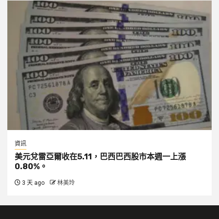
資訊
美元兌雷亞爾收在5.11，巴西巴西股市本週一上漲
0.80%。
3 天 ago
林美玲