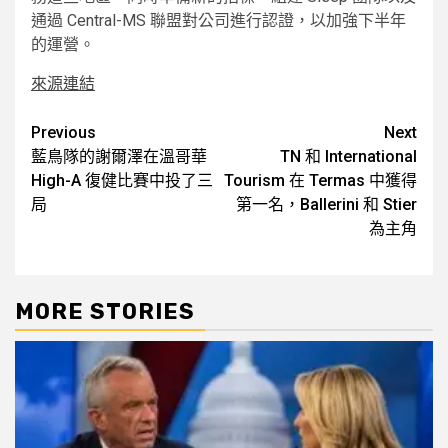
通過 Central-MS 聯盟對公司進行認證，以加強下半年
的運營。
來源連結
Post
Previous
Next
藍鳥隊的謝爾澤在溫哥華
TN 和 International
navigation
High-A 復健比賽中投了三
Tourism 在 Termas 中獲得
局
第一名，Ballerini 和 Stier
為主角
MORE STORIES