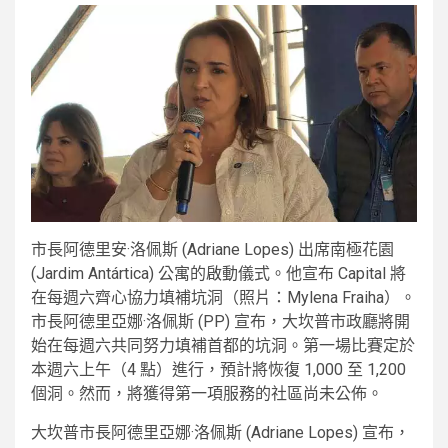
市長阿德里安·洛佩斯 (Adriane Lopes) 出席南極花園
(Jardim Antártica) 公寓的啟動儀式。他宣布 Capital 將
在每週六齊心協力填補坑洞（照片：Mylena Fraiha）。
市長阿德里亞娜·洛佩斯 (PP) 宣布，大坎普市政廳將開
始在每週六共同努力填補首都的坑洞。第一場比賽定於
本週六上午（4 點）進行，預計將恢復 1,000 至 1,200
個洞。然而，將獲得第一項服務的社區尚未公佈。
大坎普市長阿德里亞娜·洛佩斯 (Adriane Lopes) 宣布，