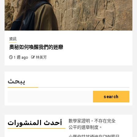
資訊
奧秘如何喚醒我們的迷戀
1 週 ago
林美芳
يبحث
search
數學家證明，不存在完全
أحدث المنشورات
公平的選舉制度。
小羅伯特甘迺迪在CNN節目