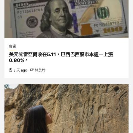
資訊
美元兌雷亞爾收在5.11，巴西巴西股市本週一上漲
0.80%。
3 天 ago
林美玲