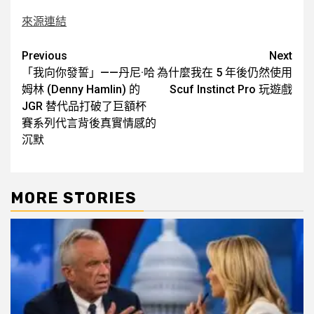
來源連結
Post
Previous
Next
「我向你發誓」——丹尼·哈
為什麼我在 5 年後仍然使用
navigation
姆林 (Denny Hamlin) 的
Scuf Instinct Pro 玩遊戲
JGR 替代品打破了巨額杯
賽系列代言背後真實情感的
沉默
MORE STORIES