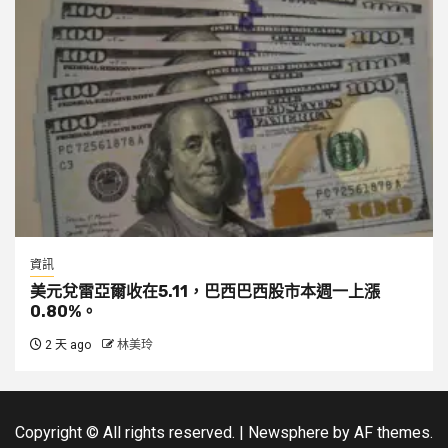
資訊
美元兌雷亞爾收在5.11，巴西巴西股市本週一上漲
0.80%。
2 天 ago
林美玲
Copyright © All rights reserved.
|
Newsphere
by AF themes.