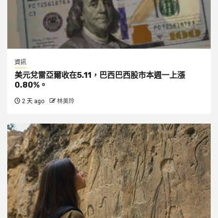
資訊
美元兌雷亞爾收在5.11，巴西巴西股市本週一上漲
0.80%。
2 天 ago
林美玲