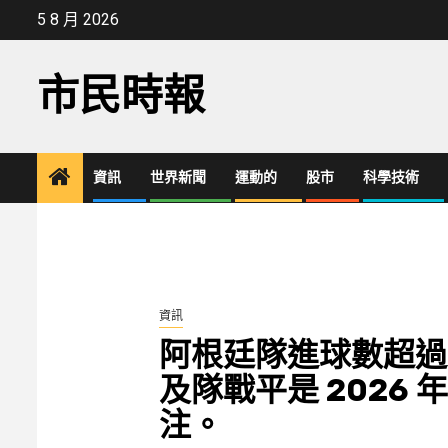
Skip
5 8 月 2026
to
content
市民時報
資訊
世界新聞
運動的
股市
科學技術
資訊
阿根廷隊進球數超過 
及隊戰平是 2026 
注。