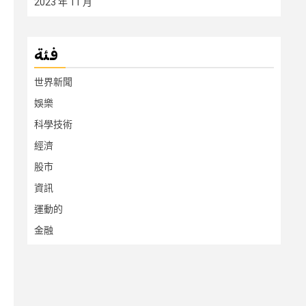
2023 年 11 月
فئة
世界新聞
娛樂
科學技術
經濟
股市
資訊
運動的
金融