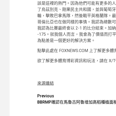
該是這裡的熱門。因為他們可能有更多的人
了烏茲別克、剛果民主共和國，並與葡萄牙
輪，擊敗巴拿馬隊，然後戰平英格蘭隊。最
哥倫比亞也在做同樣的事情。我認為總數可
我認為比賽最終會以 2-1 的比分結束。加納
-175。就我個人而言，我會為了價值而打平
為點差是一個更好的解決方案。
點擊此處在 FOXNEWS.COM 上了解更多
欲了解更多體育博彩資訊和玩法，請在 X/Twitt
來源連結
Post
Previous
BBRMP確認在馬魯古阿魯增加高稻種植面
navigation