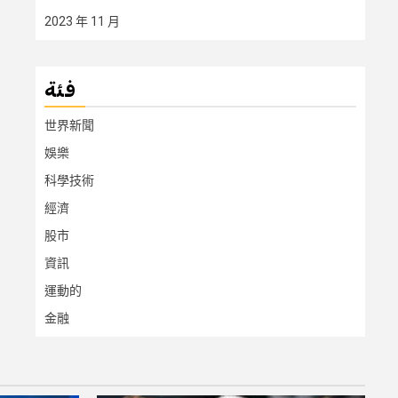
2023 年 11 月
فئة
世界新聞
娛樂
科學技術
經濟
股市
資訊
運動的
金融