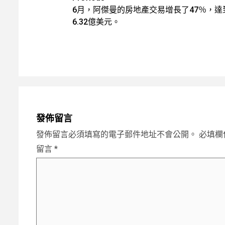
6月，阿傑曼的房地產交易增長了47％，達
navigation
6.32億美元。
發佈留言
發佈留言必須填寫的電子郵件地址不會公開。
必填欄
留言
*