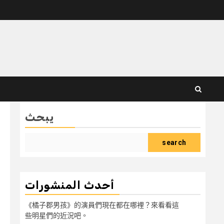
يبحث
search
أحدث المنشورات
《橘子郡男孩》的演員們現在都在哪裡？來看看這
些明星們的近況吧。