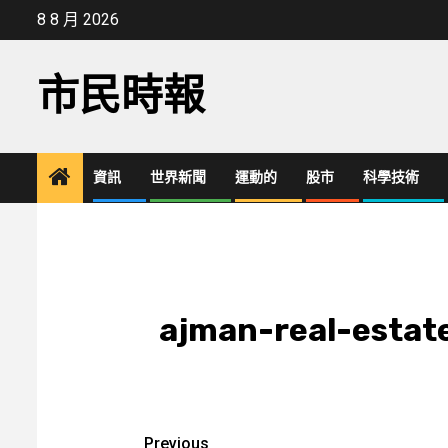
Skip
8 8 月 2026
to
content
市民時報
資訊
世界新聞
運動的
股市
科學技術
ajman-real-estate
Post
Previous