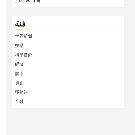
2023 年 11 月
فئة
世界新聞
娛樂
科學技術
經濟
股市
資訊
運動的
金融