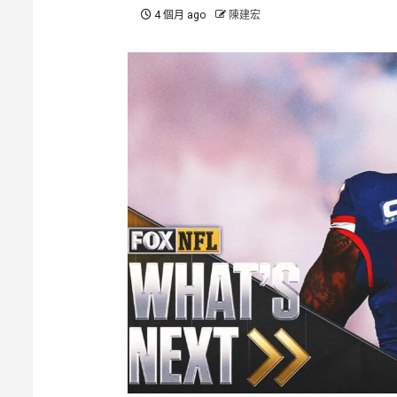
4 個月 ago
陳建宏