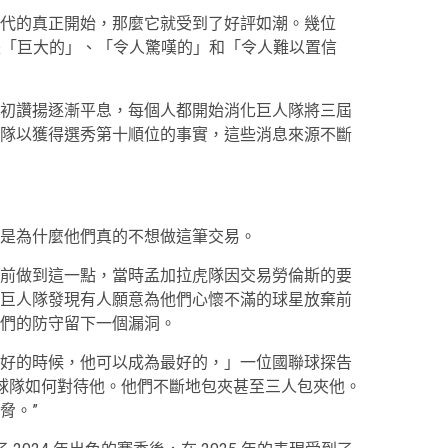
代的真正開始，那麼它就受到了好評如潮。幾位
現是「巨大的」、「令人驚嘆的」和「令人難以置信
初讚揚逐漸平息，每個人都開始消化巨人隊將三屆
隊以獲得選秀第十順位的事實，這些消息來源不斷
是為什麼他們真的不想做這筆交易。
前做到這一點，當時孟加拉虎隊因交易勞倫斯的要
巨人隊發現有人願意為他們心懷不滿的球星放棄前
們的防守留下一個漏洞。
好的時候，他可以成為最好的，」一位國聯球探告
他球隊如何對待他。他們不斷地包夾甚至三人包夾他。
脅。”