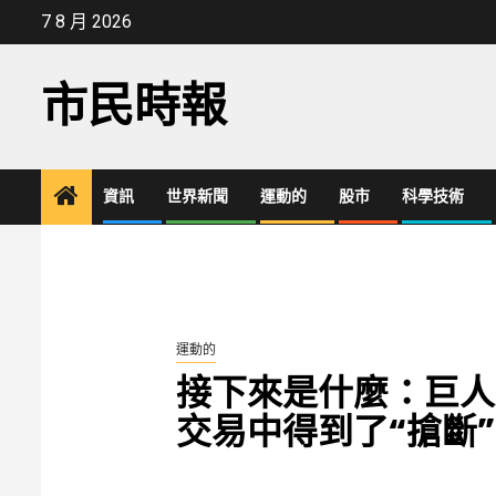
Skip
7 8 月 2026
to
content
市民時報
資訊
世界新聞
運動的
股市
科學技術
運動的
接下來是什麼：巨人
交易中得到了“搶斷