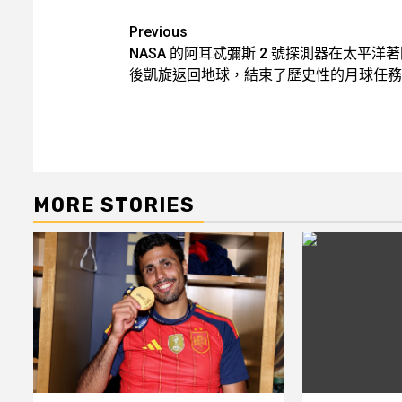
Post
Previous
NASA 的阿耳忒彌斯 2 號探測器在太平洋
navigation
後凱旋返回地球，結束了歷史性的月球任務
MORE STORIES