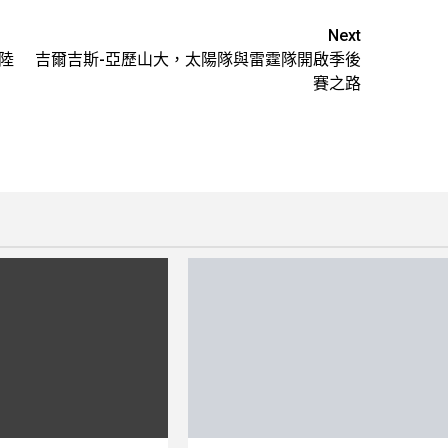
Next
著陸
吉爾吉斯-亞歷山大，太陽隊與雷霆隊開啟季後
賽之路