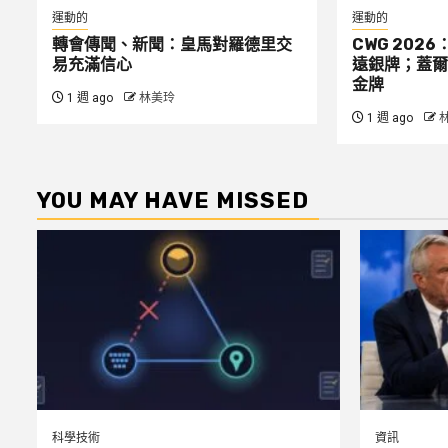
運動的
運動的
轉會傳聞、新聞：皇馬對羅德里交
CWG 2026
易充滿信心
遠銀牌；蓋爾
金牌
1 週 ago
林美玲
1 週 ago
YOU MAY HAVE MISSED
科學技術
資訊