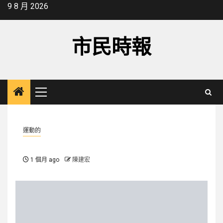
Skip
9 8 月 2026
to
content
市民時報
Primary
Menu
運動的
1 個月 ago
陳建宏