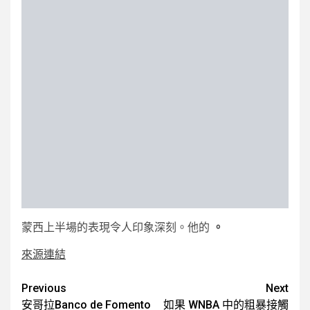
蒙西上半場的表現令人印象深刻。他的
。
來源連結
Post
Previous
Next
安哥拉Banco de Fomento
如果 WNBA 中的粗暴接觸