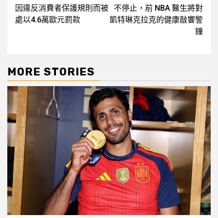
navigation
因違反消費者保護規則而被
不停止，前 NBA 醫生將對
處以4.6萬歐元罰款
凱特琳克拉克的健康敲響警
鐘
MORE STORIES